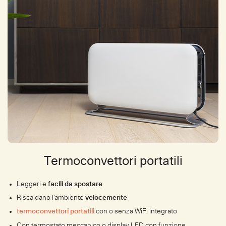
Termoconvettori portatili
Leggeri e
facili da spostare
Riscaldano l’ambiente
velocemente
termoconvettori portatili
con o senza WiFi integrato
Con termostato meccanico o display LED con funzione