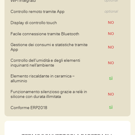
WiFi Integrato
optional
Controllo remoto tramite App
optional
Display di controllo touch
NO
Facile connessione tramite Bluetooth
NO
Gestione dei consumi e statistiche tramite
NO
App
Controllo dell’umidità e degli elementi
NO
inquinanti nell’ambiente
Elemento riscaldante in ceramica –
SÌ
alluminio
Funzionamento silenzioso grazie a relè in
NO
silicone con durata illimitata
Conforme ERP2018
SÌ