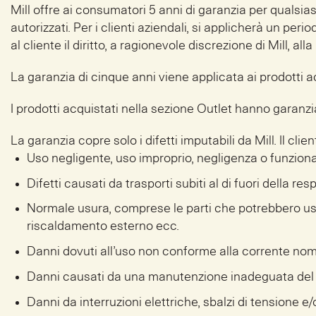
Mill offre ai consumatori 5 anni di garanzia per qualsias
autorizzati. Per i clienti aziendali, si applicherà un peri
al cliente il diritto, a ragionevole discrezione di Mill, al
La garanzia di cinque anni viene applicata ai prodotti 
I prodotti acquistati nella sezione Outlet hanno garanzi
La garanzia copre solo i difetti imputabili da Mill. Il clie
Uso negligente, uso improprio, negligenza o funzio
Difetti causati da trasporti subiti al di fuori della resp
Normale usura, comprese le parti che potrebbero usur
riscaldamento esterno ecc.
Danni dovuti all’uso non conforme alla corrente nom
Danni causati da una manutenzione inadeguata del 
Danni da interruzioni elettriche, sbalzi di tensione e/