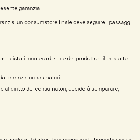
presente garanzia.
garanzia, un consumatore finale deve seguire i passaggi
’acquisto, il numero di serie del prodotto e il prodotto
to da garanzia consumatori.
ase al diritto dei consumatori, deciderà se riparare,