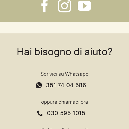
Hai bisogno di aiuto?
Scrivici su Whatsapp
351 74 04 586
oppure chiamaci ora
030 595 1015