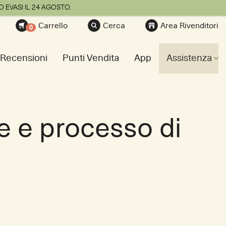
 EVASI IL 24 AGOSTO.
Carrello
Cerca
Area Rivenditori
0
Recensioni
Punti Vendita
App
Assistenza
le e processo di