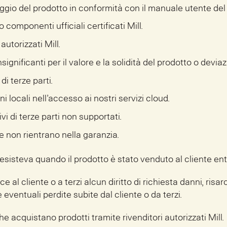
gio del prodotto in conformità con il manuale utente del
o componenti ufficiali certificati Mill.
autorizzati Mill.
significanti per il valore e la solidità del prodotto o devi
di terze parti.
i locali nell’accesso ai nostri servizi cloud.
vi di terze parti non supportati.
ine non rientrano nella garanzia.
 esisteva quando il prodotto è stato venduto al cliente ent
al cliente o a terzi alcun diritto di richiesta danni, risarc
 eventuali perdite subite dal cliente o da terzi.
che acquistano prodotti tramite rivenditori autorizzati Mill.