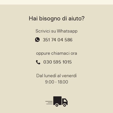
Hai bisogno di aiuto?
Scrivici su Whatsapp
351 74 04 586
oppure chiamaci ora
030 595 1015
Dal lunedì al venerdì
9:00 - 18.00