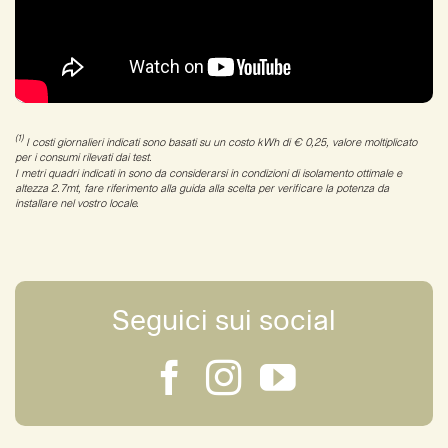
(1)
I costi giornalieri indicati sono basati su un costo kWh di € 0,25, valore moltiplicato
per i consumi rilevati dai test.
I metri quadri indicati in sono da considerarsi in condizioni di isolamento ottimale e
altezza 2.7mt, fare riferimento alla guida alla scelta per verificare la potenza da
installare nel vostro locale.
Seguici sui social