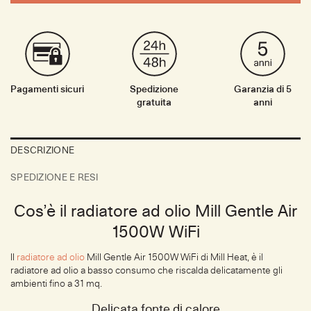
Pagamenti sicuri
Spedizione
Garanzia di 5
gratuita
anni
DESCRIZIONE
SPEDIZIONE E RESI
Cos’è il radiatore ad olio Mill Gentle Air
1500W WiFi
Il
radiatore ad olio
Mill Gentle Air 1500W WiFi di Mill Heat, è il
radiatore ad olio a basso consumo che riscalda delicatamente gli
ambienti fino a 31 mq.
Delicata fonte di calore