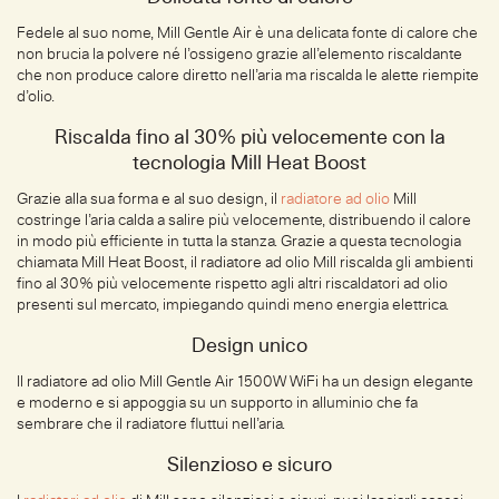
Fedele al suo nome, Mill Gentle Air è una delicata fonte di calore che
non brucia la polvere né l’ossigeno grazie all’elemento riscaldante
che non produce calore diretto nell’aria ma riscalda le alette riempite
d’olio.
Riscalda fino al 30% più velocemente con la
tecnologia Mill Heat Boost
Grazie alla sua forma e al suo design, il
radiatore ad olio
Mill
costringe l’aria calda a salire più velocemente, distribuendo il calore
in modo più efficiente in tutta la stanza. Grazie a questa tecnologia
chiamata Mill Heat Boost, il radiatore ad olio Mill riscalda gli ambienti
fino al 30% più velocemente rispetto agli altri riscaldatori ad olio
presenti sul mercato, impiegando quindi meno energia elettrica.
Design unico
Il radiatore ad olio Mill Gentle Air 1500W WiFi ha un design elegante
e moderno e si appoggia su un supporto in alluminio che fa
sembrare che il radiatore fluttui nell’aria.
Silenzioso e sicuro