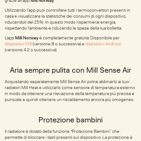
grazie all’app
Mill Norway
.
Utilizzando l’app puoi controllare tutti i termoconvettori presenti in
casa e visualizzare le statistiche dei consumi di ogni dispositivo,
riducendoli del 25%. In questo modo risparmierai energia,
rispettando l’ambiente e riducendo le spese della tua bolletta.
L’app
Mill Norway
è completamente gratuita. Disponibile per
dispositivi iOS
(versione 8 o successiva) e
dispositivi Android
(versione 4.2 o successiva).
Aria sempre pulita con Mill Sense Air
Acquistando separatamente Mill Sense Air potrai abbinarlo ai tuoi
radiatori Mill Heat e utilizzarlo come sensore di temperatura esterno
in modo da ottenere una rilevazione della temperatura più precisa e
puntuale e quindi ottenere un riscaldamento ancora più omogeneo.
Protezione bambini
Il radiatore è dotato della funzione “Protezione Bambini” che
permette di bloccare i tasti presenti sul dispositivo. La protezione è