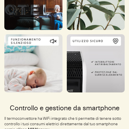
Controllo e gestione da smartphone
Il termoconvettore ha WiFi integrato che ti permette di tenere sotto
controllo i tuoi consumi elettrici direttamente dal tuo smartphone