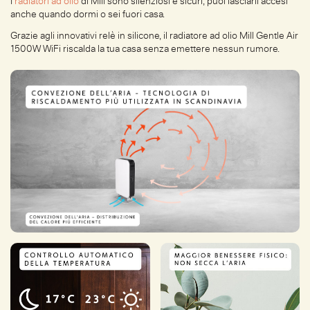
I
radiatori ad olio
di Mill sono silenziosi e sicuri, puoi lasciarli accesi
anche quando dormi o sei fuori casa.
Grazie agli innovativi relè in silicone, il radiatore ad olio Mill Gentle Air
1500W WiFi riscalda la tua casa senza emettere nessun rumore.